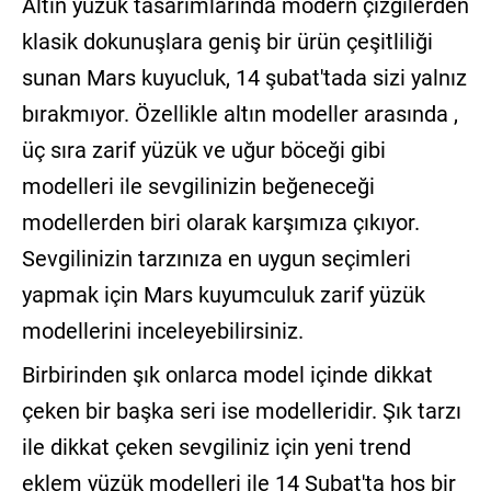
Altın yüzük tasarımlarında modern çizgilerden
klasik dokunuşlara geniş bir ürün çeşitliliği
sunan Mars kuyucluk, 14 şubat'tada sizi yalnız
bırakmıyor. Özellikle altın modeller arasında ,
üç sıra zarif yüzük ve uğur böceği gibi
modelleri ile sevgilinizin beğeneceği
modellerden biri olarak karşımıza çıkıyor.
Sevgilinizin tarzınıza en uygun seçimleri
yapmak için Mars kuyumculuk zarif yüzük
modellerini inceleyebilirsiniz.
Birbirinden şık onlarca model içinde dikkat
çeken bir başka seri ise modelleridir. Şık tarzı
ile dikkat çeken sevgiliniz için yeni trend
eklem yüzük modelleri ile 14 Şubat'ta hoş bir