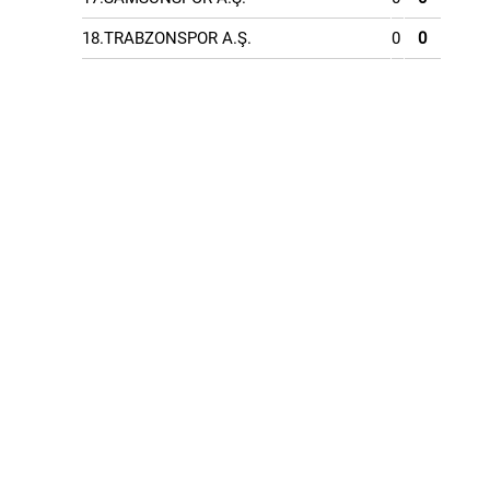
18.TRABZONSPOR A.Ş.
0
0