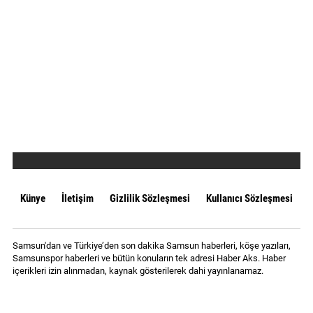
Künye
İletişim
Gizlilik Sözleşmesi
Kullanıcı Sözleşmesi
Samsun'dan ve Türkiye’den son dakika Samsun haberleri, köşe yazıları,
Samsunspor haberleri ve bütün konuların tek adresi Haber Aks. Haber
içerikleri izin alınmadan, kaynak gösterilerek dahi yayınlanamaz.