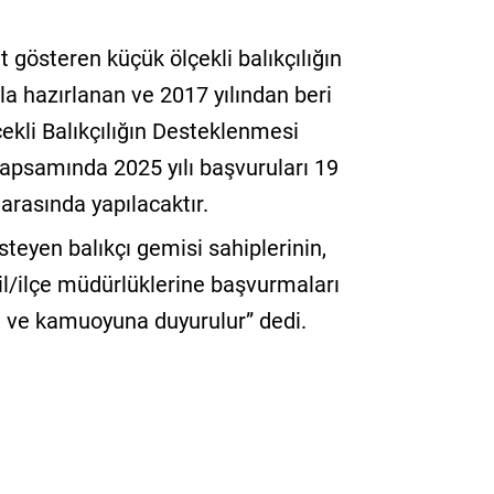
t gösteren küçük ölçekli balıkçılığın
la hazırlanan ve 2017 yılından beri
kli Balıkçılığın Desteklenmesi
kapsamında 2025 yılı başvuruları 19
arasında yapılacaktır.
eyen balıkçı gemisi sahiplerinin,
 il/ilçe müdürlüklerine başvurmaları
a ve kamuoyuna duyurulur” dedi.