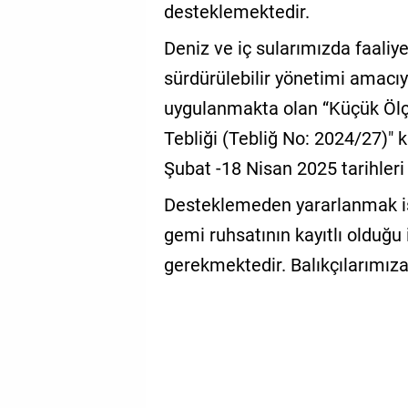
desteklemektedir.
Deniz ve iç sularımızda faaliye
sürdürülebilir yönetimi amacıy
uygulanmakta olan “Küçük Ölçe
Tebliği (Tebliğ No: 2024/27)" 
Şubat -18 Nisan 2025 tarihleri 
Desteklemeden yararlanmak ist
gemi ruhsatının kayıtlı olduğu
gerekmektedir. Balıkçılarımız