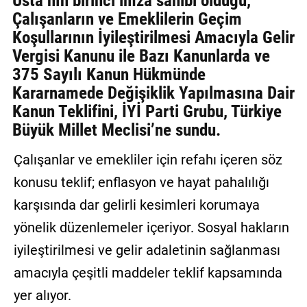
Usta’nın birinci imza sahibi olduğu,
Çalışanların ve Emeklilerin Geçim
Koşullarının İyileştirilmesi Amacıyla Gelir
Vergisi Kanunu ile Bazı Kanunlarda ve
375 Sayılı Kanun Hükmünde
Kararnamede Değişiklik Yapılmasına Dair
Kanun Teklifini, İYİ Parti Grubu, Türkiye
Büyük Millet Meclisi’ne sundu.
Çalışanlar ve emekliler için refahı içeren söz
konusu teklif; enflasyon ve hayat pahalılığı
karşısında dar gelirli kesimleri korumaya
yönelik düzenlemeler içeriyor. Sosyal hakların
iyileştirilmesi ve gelir adaletinin sağlanması
amacıyla çeşitli maddeler teklif kapsamında
yer alıyor.