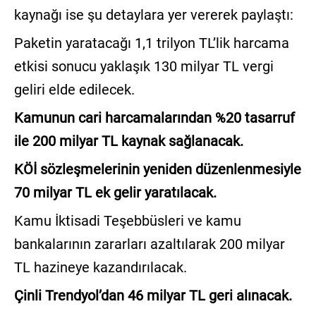
kaynağı ise şu detaylara yer vererek paylaştı:
Paketin yaratacağı 1,1 trilyon TL’lik harcama
etkisi sonucu yaklaşık 130 milyar TL vergi
geliri elde edilecek.
Kamunun cari harcamalarından %20 tasarruf
ile 200 milyar TL kaynak sağlanacak.
KÖİ sözleşmelerinin yeniden düzenlenmesiyle
70 milyar TL ek gelir yaratılacak.
Kamu İktisadi Teşebbüsleri ve kamu
bankalarının zararları azaltılarak 200 milyar
TL hazineye kazandırılacak.
Çinli Trendyol’dan 46 milyar TL geri alınacak.