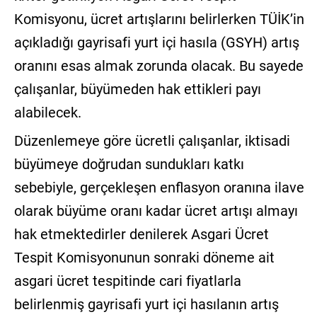
Komisyonu, ücret artışlarını belirlerken TÜİK’in
açıkladığı gayrisafi yurt içi hasıla (GSYH) artış
oranını esas almak zorunda olacak. Bu sayede
çalışanlar, büyümeden hak ettikleri payı
alabilecek.
Düzenlemeye göre ücretli çalışanlar, iktisadi
büyümeye doğrudan sundukları katkı
sebebiyle, gerçekleşen enflasyon oranına ilave
olarak büyüme oranı kadar ücret artışı almayı
hak etmektedirler denilerek Asgari Ücret
Tespit Komisyonunun sonraki döneme ait
asgari ücret tespitinde cari fiyatlarla
belirlenmiş gayrisafi yurt içi hasılanın artış