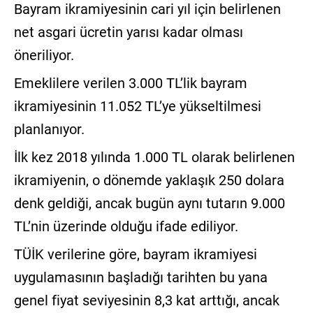
Bayram ikramiyesinin cari yıl için belirlenen
net asgari ücretin yarısı kadar olması
öneriliyor.
Emeklilere verilen 3.000 TL’lik bayram
ikramiyesinin 11.052 TL’ye yükseltilmesi
planlanıyor.
İlk kez 2018 yılında 1.000 TL olarak belirlenen
ikramiyenin, o dönemde yaklaşık 250 dolara
denk geldiği, ancak bugün aynı tutarın 9.000
TL’nin üzerinde olduğu ifade ediliyor.
TÜİK verilerine göre, bayram ikramiyesi
uygulamasının başladığı tarihten bu yana
genel fiyat seviyesinin 8,3 kat arttığı, ancak