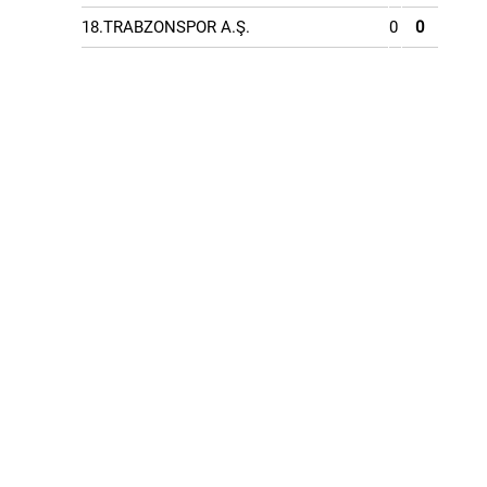
18.TRABZONSPOR A.Ş.
0
0