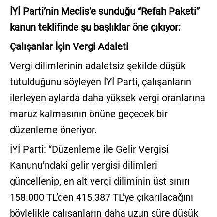
İYİ Parti’nin Meclis’e sunduğu “Refah Paketi”
kanun teklifinde şu başlıklar öne çıkıyor:
Çalışanlar İçin Vergi Adaleti
Vergi dilimlerinin adaletsiz şekilde düşük
tutulduğunu söyleyen İYİ Parti, çalışanların
ilerleyen aylarda daha yüksek vergi oranlarına
maruz kalmasının önüne geçecek bir
düzenleme öneriyor.
İYİ Parti: “Düzenleme ile Gelir Vergisi
Kanunu’ndaki gelir vergisi dilimleri
güncellenip, en alt vergi diliminin üst sınırı
158.000 TL’den 415.387 TL’ye çıkarılacağını
böylelikle çalışanların daha uzun süre düşük