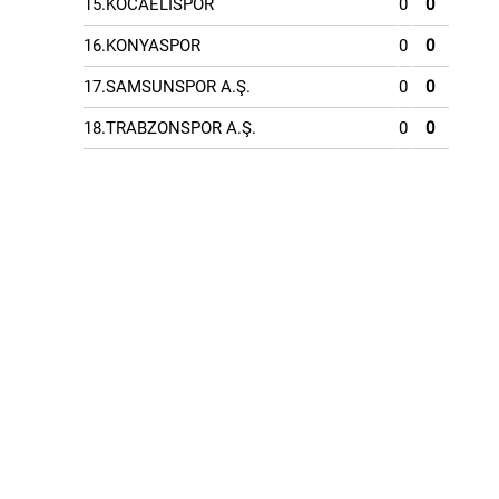
15.KOCAELİSPOR
0
0
16.KONYASPOR
0
0
17.SAMSUNSPOR A.Ş.
0
0
18.TRABZONSPOR A.Ş.
0
0