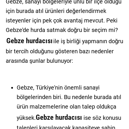
Gebze, sanayi bölgeleriyle ünlü bir ilçe olduğu
için burada atıl ürünleri değerlendirmek
isteyenler için pek çok avantaj mevcut. Peki
Gebze'de hurda satmak doğru bir seçim mi?
Gebze hurdacısı
ile iş birliği yapmanın doğru
bir tercih olduğunu gösteren bazı nedenler
arasında şunlar bulunuyor:
Gebze, Türkiye'nin önemli sanayi
bölgelerinden biri. Bu nedenle burada atıl
ürün malzemelerine olan talep oldukça
Gebze hurdacısı
yüksek.
ise söz konusu
talepleri karşılayacak kapasiteye sahip