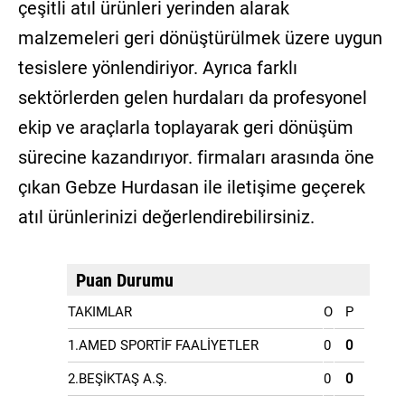
çeşitli atıl ürünleri yerinden alarak
malzemeleri geri dönüştürülmek üzere uygun
tesislere yönlendiriyor. Ayrıca farklı
sektörlerden gelen hurdaları da profesyonel
ekip ve araçlarla toplayarak geri dönüşüm
sürecine kazandırıyor. firmaları arasında öne
çıkan Gebze Hurdasan ile iletişime geçerek
atıl ürünlerinizi değerlendirebilirsiniz.
Puan Durumu
TAKIMLAR
O
P
1.AMED SPORTİF FAALİYETLER
0
0
2.BEŞİKTAŞ A.Ş.
0
0