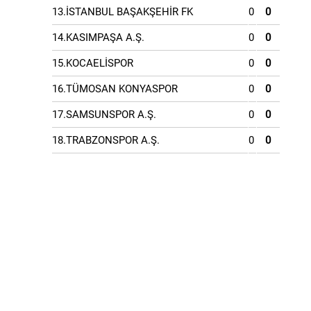
13.İSTANBUL BAŞAKŞEHİR FK
0
0
14.KASIMPAŞA A.Ş.
0
0
15.KOCAELİSPOR
0
0
16.TÜMOSAN KONYASPOR
0
0
17.SAMSUNSPOR A.Ş.
0
0
18.TRABZONSPOR A.Ş.
0
0