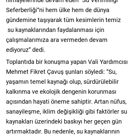
himayelerinde devam eden “Su Verimliliği
Seferberliği“ni hem ülke hem de dünya
gündemine taşıyarak tüm kesimlerin temiz
su kaynaklarından faydalanması için
çalışmalarımıza ara vermeden devam
ediyoruz” dedi.
Toplantıda bir konuşma yapan Vali Yardımcısı
Mehmet Fikret Çavuş şunları söyledi: ”Su,
yaşamın temel kaynağı olup, sürdürülebilir
kalkınma ve ekolojik dengenin korunması
açısından hayati öneme sahiptir. Artan nüfus,
sanayileşme, iklim değişikliği gibi faktörler su
kaynakları üzerindeki baskıyı her geçen gün
artırmaktadır. Bu nedenle, su kaynaklarının