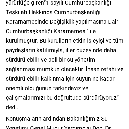
yürürlüğe giren“1 sayılı Cumhurbaşkanlığı
Teşkilatı Hakkında Cumhurbaşkanlığı
Kararnamesinde Değişiklik yapılmasına Dair
Cumhurbaşkanlığı Kararnamesi" ile
kurulmuştur. Bu kurulların etkin işleyişi ve tüm
paydaşların katılımıyla, iller düzeyinde daha
sürdürülebilir ve adil bir su yönetimi
sağlanması mümkün olacaktır. İnsan refahı ve
sürdürülebilir kalkınma için suyun ne kadar
önemli olduğunun farkındayız ve
çalışmalarımızı bu doğrultuda sürdürüyoruz”
dedi.
Konuşmaların ardından Bakanlığımız Su
Yönetimi Genel Müdür Yardımcısı Doç. Dr.