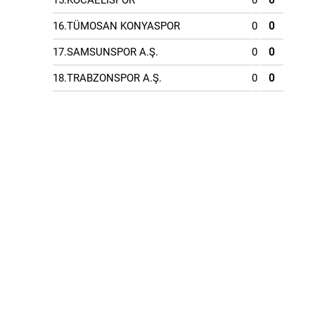
16.TÜMOSAN KONYASPOR
0
0
17.SAMSUNSPOR A.Ş.
0
0
18.TRABZONSPOR A.Ş.
0
0