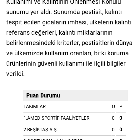
Kullanımı ve Kalıntının Önlenmesi Konulu
sunumu yer aldı. Sunumda pestisit, kalıntı
tespit edilen gıdaların imhası, ülkelerin kalıntı
referans değerleri, kalıntı miktarlarının
belirlenmesindeki kriterler, pestisitlerin dünya
ve ülkemizde kullanım oranları, bitki koruma
ürünlerinin güvenli kullanımı ile ilgili bilgiler
verildi.
Puan Durumu
TAKIMLAR
O
P
1.AMED SPORTİF FAALİYETLER
0
0
2.BEŞİKTAŞ A.Ş.
0
0