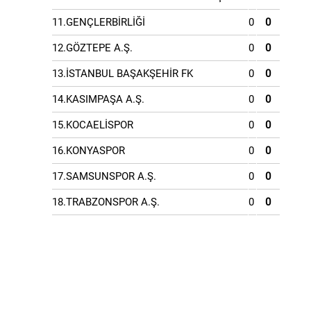
11.GENÇLERBİRLİĞİ
0
0
12.GÖZTEPE A.Ş.
0
0
13.İSTANBUL BAŞAKŞEHİR FK
0
0
14.KASIMPAŞA A.Ş.
0
0
15.KOCAELİSPOR
0
0
16.KONYASPOR
0
0
17.SAMSUNSPOR A.Ş.
0
0
18.TRABZONSPOR A.Ş.
0
0