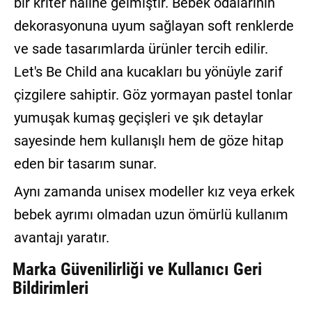
bir kriter haline gelmiştir. Bebek odalarının
dekorasyonuna uyum sağlayan soft renklerde
ve sade tasarımlarda ürünler tercih edilir.
Let's Be Child ana kucakları bu yönüyle zarif
çizgilere sahiptir. Göz yormayan pastel tonlar
yumuşak kumaş geçişleri ve şık detaylar
sayesinde hem kullanışlı hem de göze hitap
eden bir tasarım sunar.
Aynı zamanda unisex modeller kız veya erkek
bebek ayrımı olmadan uzun ömürlü kullanım
avantajı yaratır.
Marka Güvenilirliği ve Kullanıcı Geri
Bildirimleri