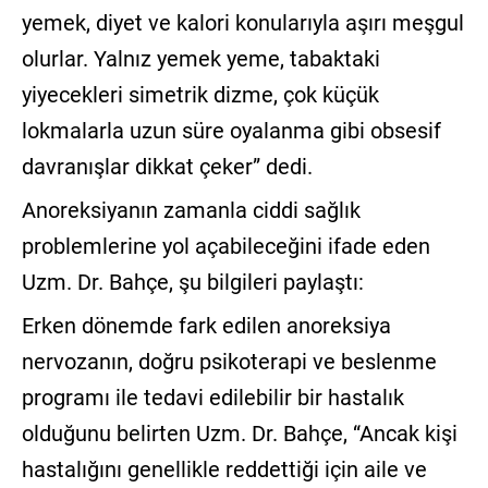
yemek, diyet ve kalori konularıyla aşırı meşgul
olurlar. Yalnız yemek yeme, tabaktaki
yiyecekleri simetrik dizme, çok küçük
lokmalarla uzun süre oyalanma gibi obsesif
davranışlar dikkat çeker” dedi.
Anoreksiyanın zamanla ciddi sağlık
problemlerine yol açabileceğini ifade eden
Uzm. Dr. Bahçe, şu bilgileri paylaştı:
Erken dönemde fark edilen anoreksiya
nervozanın, doğru psikoterapi ve beslenme
programı ile tedavi edilebilir bir hastalık
olduğunu belirten Uzm. Dr. Bahçe, “Ancak kişi
hastalığını genellikle reddettiği için aile ve