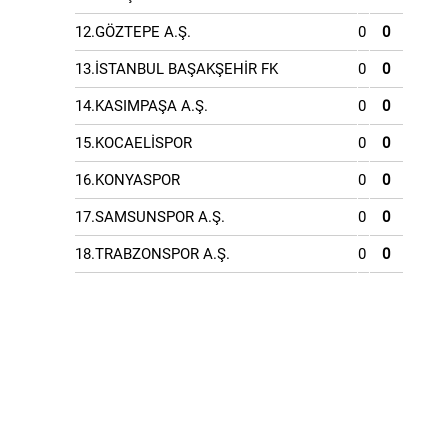
12.GÖZTEPE A.Ş.
0
0
13.İSTANBUL BAŞAKŞEHİR FK
0
0
14.KASIMPAŞA A.Ş.
0
0
15.KOCAELİSPOR
0
0
16.KONYASPOR
0
0
17.SAMSUNSPOR A.Ş.
0
0
18.TRABZONSPOR A.Ş.
0
0