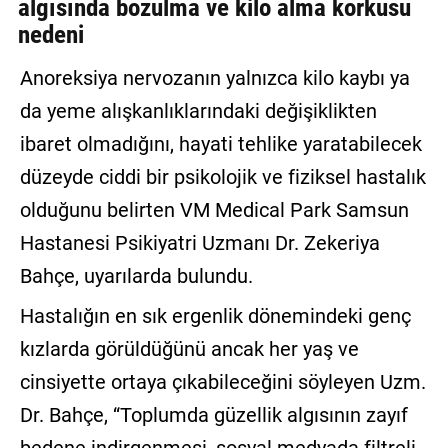
algısında bozulma ve kilo alma korkusu
nedeni
Anoreksiya nervozanın yalnızca kilo kaybı ya
da yeme alışkanlıklarındaki değişiklikten
ibaret olmadığını, hayati tehlike yaratabilecek
düzeyde ciddi bir psikolojik ve fiziksel hastalık
olduğunu belirten VM Medical Park Samsun
Hastanesi Psikiyatri Uzmanı Dr. Zekeriya
Bahçe, uyarılarda bulundu.
Hastalığın en sık ergenlik dönemindeki genç
kızlarda görüldüğünü ancak her yaş ve
cinsiyette ortaya çıkabileceğini söyleyen Uzm.
Dr. Bahçe, “Toplumda güzellik algısının zayıf
bedene indirgenmesi, sosyal medyada filtreli