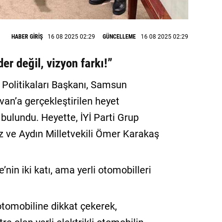
HABER GİRİŞ
16 08 2025 02:29
GÜNCELLEME
16 08 2025 02:29
er değil, vizyon farkı!”
 Politikaları Başkanı, Samsun
yvan’a gerçekleştirilen heyet
 bulundu. Heyette, İYİ Parti Grup
 ve Aydın Milletvekili Ömer Karakaş
e’nin iki katı, ama yerli otomobilleri
i otomobiline dikkat çekerek,