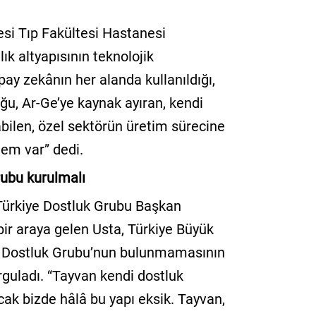
esi Tıp Fakültesi Hastanesi
ık altyapısının teknolojik
pay zekânın her alanda kullanıldığı,
ğu, Ar-Ge’ye kaynak ayıran, kendi
ayabilen, özel sektörün üretim sürecine
tem var” dedi.
ubu kurulmalı
Türkiye Dostluk Grubu Başkan
 bir araya gelen Usta, Türkiye Büyük
an Dostluk Grubu’nun bulunmamasının
rguladı. “Tayvan kendi dostluk
k bizde hâlâ bu yapı eksik. Tayvan,