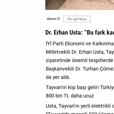
Dr. Erhan Usta: “Bu fark kad
İYİ Parti Ekonomi ve Kalkınma
Milletvekili Dr. Erhan Usta, Ta
ziyaretinde önemli tespitlerde
Başkanvekili Dr. Turhan Çömez
da yer aldı.
Tayvan’ın kişi başı geliri Türkiy
800 bin TL daha ucuz
Usta, Tayvan’ın yerli elektrikl