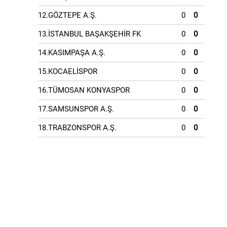
12.GÖZTEPE A.Ş.
0
0
13.İSTANBUL BAŞAKŞEHİR FK
0
0
14.KASIMPAŞA A.Ş.
0
0
15.KOCAELİSPOR
0
0
16.TÜMOSAN KONYASPOR
0
0
17.SAMSUNSPOR A.Ş.
0
0
18.TRABZONSPOR A.Ş.
0
0