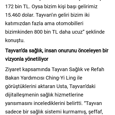
172 bin TL. Oysa bizim kişi başı gelirimiz
15.460 dolar. Tayvan’ın geliri bizim iki
katımızdan fazla ama otomobilleri
bizimkinden 800 bin TL daha ucuz” şeklinde
konuştu.
Tayvan’da sağlık, insan onurunu önceleyen bir
vizyonla yönetiliyor
Ziyaret kapsamında Tayvan Sağlık ve Refah
Bakan Yardımcısı Ching-Yi Ling ile
görüştüklerini aktaran Usta, Tayvan’daki
dijitalleşmenin sağlık hizmetlerine
yansımasını incelediklerini belirtti. “Tayvan
sadece bir sağlık sistemi kurmamış, şeffaf,