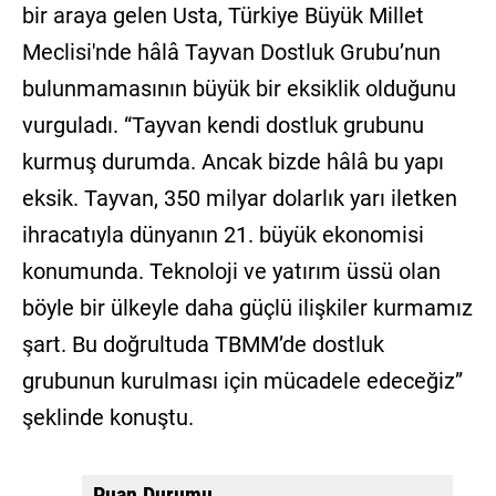
bir araya gelen Usta, Türkiye Büyük Millet
Meclisi'nde hâlâ Tayvan Dostluk Grubu’nun
bulunmamasının büyük bir eksiklik olduğunu
vurguladı. “Tayvan kendi dostluk grubunu
kurmuş durumda. Ancak bizde hâlâ bu yapı
eksik. Tayvan, 350 milyar dolarlık yarı iletken
ihracatıyla dünyanın 21. büyük ekonomisi
konumunda. Teknoloji ve yatırım üssü olan
böyle bir ülkeyle daha güçlü ilişkiler kurmamız
şart. Bu doğrultuda TBMM’de dostluk
grubunun kurulması için mücadele edeceğiz”
şeklinde konuştu.
Puan Durumu