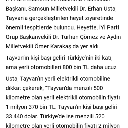
Başkanı, Samsun Milletvekili Dr. Erhan Usta,
Tayvan’a gerçekleştirilen heyet ziyaretinde
önemli tespitlerde bulundu. Heyette, İYİ Parti
Grup Başkanvekili Dr. Turhan Çömez ve Aydın
Milletvekili Ömer Karakaş da yer aldı.
Tayvan’ın kişi başı geliri Türkiye’nin iki katı,
ama yerli otomobilleri 800 bin TL daha ucuz
Usta, Tayvan’ın yerli elektrikli otomobiline
dikkat çekerek, “Tayvan’da menzili 500
kilometre olan yerli elektrikli otomobilin fiyatı
1 milyon 370 bin TL. Tayvan’ın kişi başı geliri
33.440 dolar. Türkiye’de ise menzili 520
kilometre olan yerli otomobilin fiyatı 2 milyon