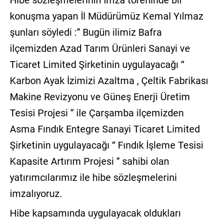
Hibe sözleşmelerinin İmza töreninde bir
konuşma yapan İl Müdürümüz Kemal Yılmaz
şunları söyledi :” Bugün ilimiz Bafra
ilçemizden Azad Tarım Ürünleri Sanayi ve
Ticaret Limited Şirketinin uygulayacağı “
Karbon Ayak İzimizi Azaltma , Çeltik Fabrikası
Makine Revizyonu ve Güneş Enerji Üretim
Tesisi Projesi ” ile Çarşamba ilçemizden
Asma Fındık Entegre Sanayi Ticaret Limited
Şirketinin uygulayacağı “ Fındık İşleme Tesisi
Kapasite Artırım Projesi ” sahibi olan
yatırımcılarımız ile hibe sözleşmelerini
imzalıyoruz.
Hibe kapsamında uygulayacak oldukları