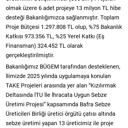
olmak üzere 6 adet projeye 13 milyon TL hibe
desteği Bakanlığımızca sağlanmıştır. Toplam
Proje Bütçesi 1.297.808 TL olup, %75 Bakanlık
Katkısı 973.356 TL, %25 Yerel Katkı (Eş
Finansman) 324.452 TL olarak
gerçekleştirilmiştir.
Bakanlığımız BÜGEM tarafından desteklenen,
İlimizde 2025 yılında uygulamaya konulan
TAKE Projeleri arasında yer alan “Kızılırmak
Deltasında İTU İle İhracata Uygun Sebze
Üretimi Projesi” kapsamında Bafra Sebze
Üreticileri Birliği üretici örgütü çatısı altında
sebze üretimi yapan 13 üreticimiz ile proje