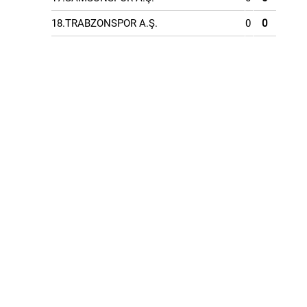
18.TRABZONSPOR A.Ş.
0
0