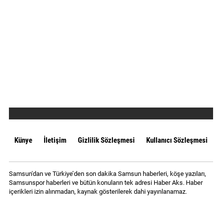
Künye
İletişim
Gizlilik Sözleşmesi
Kullanıcı Sözleşmesi
Samsun'dan ve Türkiye’den son dakika Samsun haberleri, köşe yazıları,
Samsunspor haberleri ve bütün konuların tek adresi Haber Aks. Haber
içerikleri izin alınmadan, kaynak gösterilerek dahi yayınlanamaz.