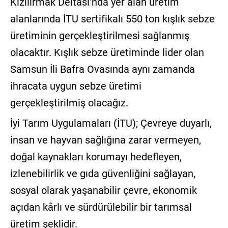
Kızılırmak Deltası’nda yer alan üretim
alanlarında İTU sertifikalı 550 ton kışlık sebze
üretiminin gerçekleştirilmesi sağlanmış
olacaktır. Kışlık sebze üretiminde lider olan
Samsun İli Bafra Ovasında aynı zamanda
ihracata uygun sebze üretimi
gerçekleştirilmiş olacağız.
İyi Tarım Uygulamaları (İTU); Çevreye duyarlı,
insan ve hayvan sağlığına zarar vermeyen,
doğal kaynakları korumayı hedefleyen,
izlenebilirlik ve gıda güvenliğini sağlayan,
sosyal olarak yaşanabilir çevre, ekonomik
açıdan kârlı ve sürdürülebilir bir tarımsal
üretim şeklidir.