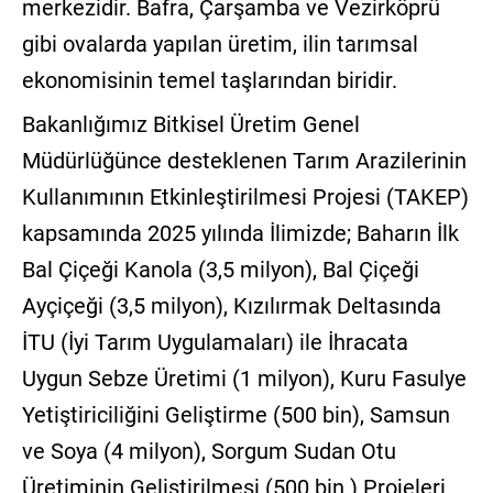
merkezidir. Bafra, Çarşamba ve Vezirköprü
gibi ovalarda yapılan üretim, ilin tarımsal
ekonomisinin temel taşlarından biridir.
Bakanlığımız Bitkisel Üretim Genel
Müdürlüğünce desteklenen Tarım Arazilerinin
Kullanımının Etkinleştirilmesi Projesi (TAKEP)
kapsamında 2025 yılında İlimizde; Baharın İlk
Bal Çiçeği Kanola (3,5 milyon), Bal Çiçeği
Ayçiçeği (3,5 milyon), Kızılırmak Deltasında
İTU (İyi Tarım Uygulamaları) ile İhracata
Uygun Sebze Üretimi (1 milyon), Kuru Fasulye
Yetiştiriciliğini Geliştirme (500 bin), Samsun
ve Soya (4 milyon), Sorgum Sudan Otu
Üretiminin Geliştirilmesi (500 bin ) Projeleri