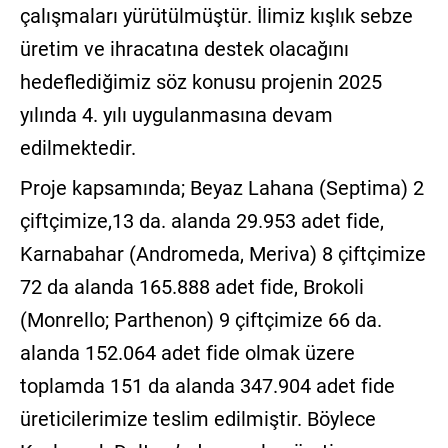
çalışmaları yürütülmüştür. İlimiz kışlık sebze
üretim ve ihracatına destek olacağını
hedeflediğimiz söz konusu projenin 2025
yılında 4. yılı uygulanmasına devam
edilmektedir.
Proje kapsamında; Beyaz Lahana (Septima) 2
çiftçimize,13 da. alanda 29.953 adet fide,
Karnabahar (Andromeda, Meriva) 8 çiftçimize
72 da alanda 165.888 adet fide, Brokoli
(Monrello; Parthenon) 9 çiftçimize 66 da.
alanda 152.064 adet fide olmak üzere
toplamda 151 da alanda 347.904 adet fide
üreticilerimize teslim edilmiştir. Böylece