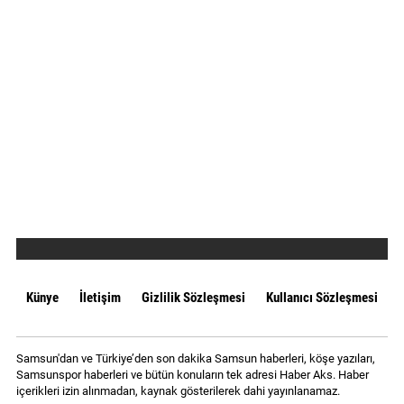
Künye
İletişim
Gizlilik Sözleşmesi
Kullanıcı Sözleşmesi
Samsun'dan ve Türkiye’den son dakika Samsun haberleri, köşe yazıları,
Samsunspor haberleri ve bütün konuların tek adresi Haber Aks. Haber
içerikleri izin alınmadan, kaynak gösterilerek dahi yayınlanamaz.