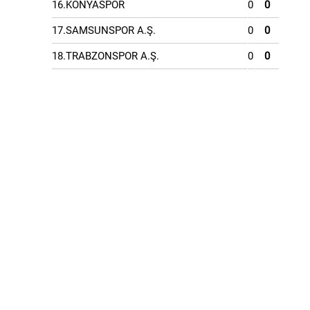
16.KONYASPOR
0
0
17.SAMSUNSPOR A.Ş.
0
0
18.TRABZONSPOR A.Ş.
0
0