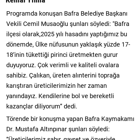
Programda konuşan Bafra Belediye Başkanı
Vekili Cemil Musaoğlu şunları söyledi: "Bafra
ilçesi olarak,2025 yılı hasadını yaptığımız bu
dönemde, Ülke nüfusunun yaklaşık yüzde 17-
18’inin tükettiği pirinci üretmekten gurur
duyuyoruz. Çok verimli ve kaliteli ovalara
sahibiz. Çalıkan, üreten alınterini toprağa
karıştıran üreticilerimizin her zaman
yanındayız. Kendilerine bol ve bereketli
kazançlar diliyorum” dedi.
Törende bir konuşma yapan Bafra Kaymakamı
Dr. Mustafa Altınpınar şunları söyledi:
”Üreticilerimiz sabır, gayret ve özveriyle