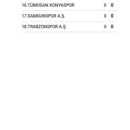
16.TÜMOSAN KONYASPOR
0
0
17.SAMSUNSPOR A.Ş.
0
0
18.TRABZONSPOR A.Ş.
0
0