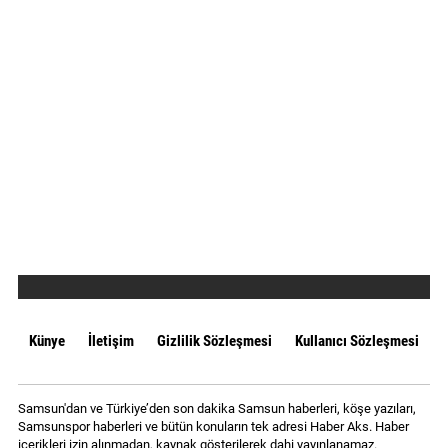
Künye
İletişim
Gizlilik Sözleşmesi
Kullanıcı Sözleşmesi
Samsun'dan ve Türkiye’den son dakika Samsun haberleri, köşe yazıları,
Samsunspor haberleri ve bütün konuların tek adresi Haber Aks. Haber
içerikleri izin alınmadan, kaynak gösterilerek dahi yayınlanamaz.