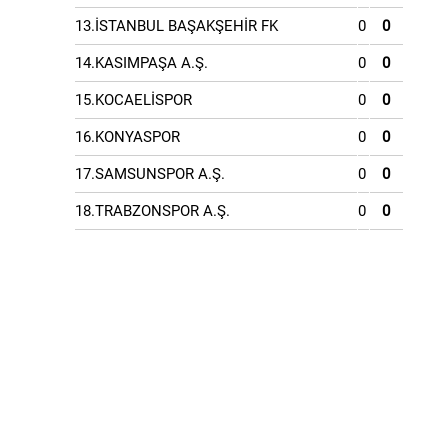
13.İSTANBUL BAŞAKŞEHİR FK
0
0
14.KASIMPAŞA A.Ş.
0
0
15.KOCAELİSPOR
0
0
16.KONYASPOR
0
0
17.SAMSUNSPOR A.Ş.
0
0
18.TRABZONSPOR A.Ş.
0
0