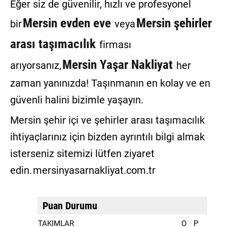
Eğer siz de güvenilir, hızlı ve profesyonel
Mersin evden eve
Mersin şehirler
bir
veya
arası taşımacılık
firması
Mersin Yaşar Nakliyat
arıyorsanız,
her
zaman yanınızda! Taşınmanın en kolay ve en
güvenli halini bizimle yaşayın.
Mersin şehir içi ve şehirler arası taşımacılık
ihtiyaçlarınız için bizden ayrıntılı bilgi almak
isterseniz sitemizi lütfen ziyaret
edin.
mersinyasarnakliyat.com.tr
Puan Durumu
TAKIMLAR
O
P