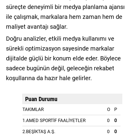
süreçte deneyimli bir medya planlama ajansı
ile çalışmak, markalara hem zaman hem de
maliyet avantajı sağlar.
Doğru analizler, etkili medya kullanımı ve
sürekli optimizasyon sayesinde markalar
dijitalde güçlü bir konum elde eder. Böylece
sadece bugünün değil, geleceğin rekabet
koşullarına da hazır hale gelirler.
Puan Durumu
TAKIMLAR
O
P
1.AMED SPORTİF FAALİYETLER
0
0
2.BEŞİKTAŞ A.Ş.
0
0