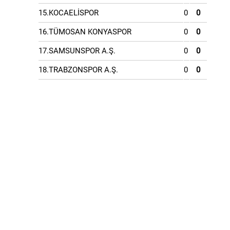
15.KOCAELİSPOR
0
0
16.TÜMOSAN KONYASPOR
0
0
17.SAMSUNSPOR A.Ş.
0
0
18.TRABZONSPOR A.Ş.
0
0