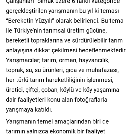
Çalışanları" olmak üzere 6 farklı kategoride
gerçekleştirilen yarışmanın bu yıl ki teması
“Bereketin Yüzyılı” olarak belirlendi. Bu tema
ile Türkiye’nin tarımsal üretim gücüne,
bereketli topraklarına ve sürdürülebilir tarım
anlayışına dikkat çekilmesi hedeflenmektedir.
Yarışmacılar; tarım, orman, hayvancılık,
toprak, su, su ürünleri, gıda ve muhafazası,
her türlü tarım hareketliliğinin işlenmesi,
üretici, çiftçi, çoban, köylü ve köy yaşamına
dair faaliyetleri konu alan fotoğraflarla
yarışmaya katıldı.
Yarışmanın temel amaçlarından biri de
tarımın yalnızca ekonomik bir faaliyet