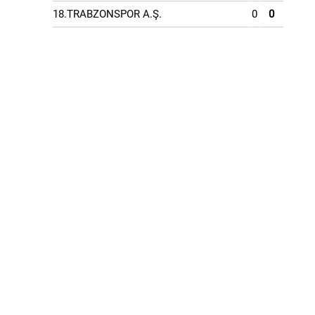
18.TRABZONSPOR A.Ş.
0
0