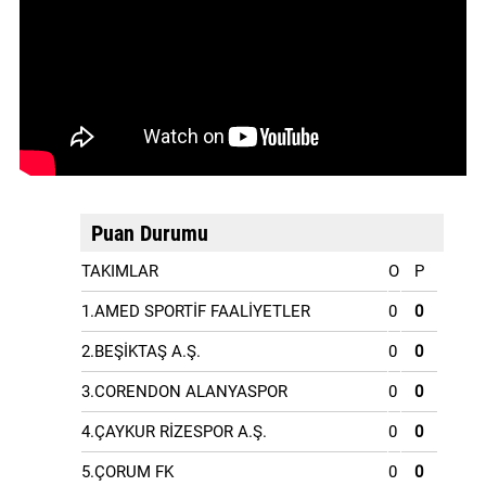
Puan Durumu
TAKIMLAR
O
P
1.AMED SPORTİF FAALİYETLER
0
0
2.BEŞİKTAŞ A.Ş.
0
0
3.CORENDON ALANYASPOR
0
0
4.ÇAYKUR RİZESPOR A.Ş.
0
0
5.ÇORUM FK
0
0