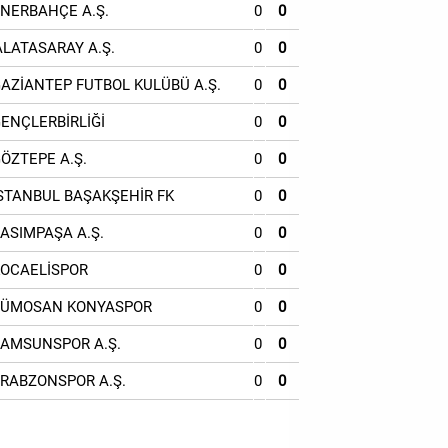
ENERBAHÇE A.Ş.
0
0
ALATASARAY A.Ş.
0
0
GAZİANTEP FUTBOL KULÜBÜ A.Ş.
0
0
GENÇLERBİRLİĞİ
0
0
GÖZTEPE A.Ş.
0
0
İSTANBUL BAŞAKŞEHİR FK
0
0
KASIMPAŞA A.Ş.
0
0
KOCAELİSPOR
0
0
TÜMOSAN KONYASPOR
0
0
SAMSUNSPOR A.Ş.
0
0
TRABZONSPOR A.Ş.
0
0