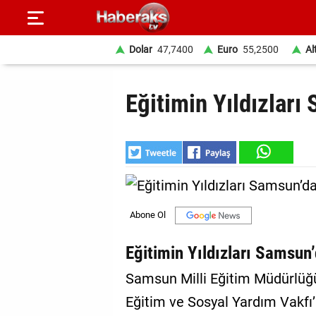
Dolar
47,7400
Euro
55,2500
Al
GÜNDEM
Eğitimin Yıldızları
SPOR
YAŞAM
EKONOMİ
BELEDİYELER
SAĞLIK
Eğitimin Yıldızları Samsun’
SİYASET
Samsun Milli Eğitim Müdürlüğü
Eğitim ve Sosyal Yardım Vakfı
EĞİTİM