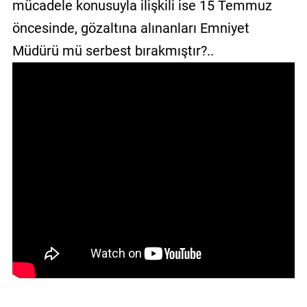
mücadele konusuyla ilişkili ise 15 Temmuz
öncesinde, gözaltına alınanları Emniyet
Müdürü mü serbest bırakmıştır?..