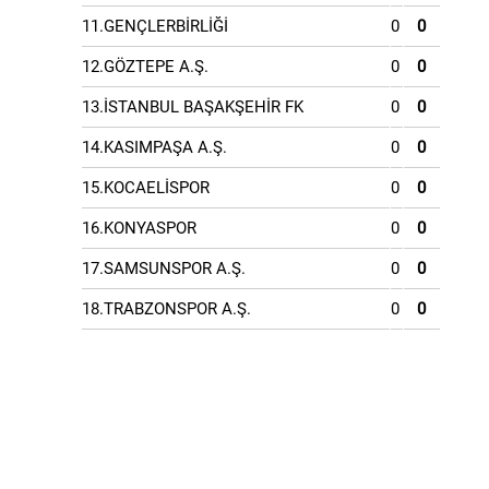
11.GENÇLERBİRLİĞİ
0
0
12.GÖZTEPE A.Ş.
0
0
13.İSTANBUL BAŞAKŞEHİR FK
0
0
14.KASIMPAŞA A.Ş.
0
0
15.KOCAELİSPOR
0
0
16.KONYASPOR
0
0
17.SAMSUNSPOR A.Ş.
0
0
18.TRABZONSPOR A.Ş.
0
0