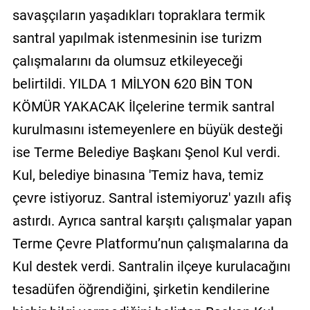
savaşçıların yaşadıkları topraklara termik
santral yapılmak istenmesinin ise turizm
çalışmalarını da olumsuz etkileyeceği
belirtildi. YILDA 1 MİLYON 620 BİN TON
KÖMÜR YAKACAK İlçelerine termik santral
kurulmasını istemeyenlere en büyük desteği
ise Terme Belediye Başkanı Şenol Kul verdi.
Kul, belediye binasına 'Temiz hava, temiz
çevre istiyoruz. Santral istemiyoruz' yazılı afiş
astırdı. Ayrıca santral karşıtı çalışmalar yapan
Terme Çevre Platformu’nun çalışmalarına da
Kul destek verdi. Santralin ilçeye kurulacağını
tesadüfen öğrendiğini, şirketin kendilerine