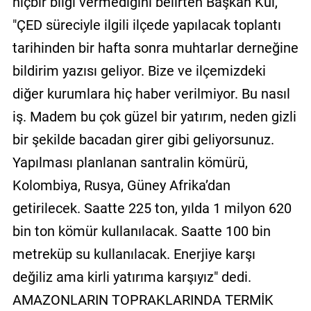
hiçbir bilgi vermediğini belirten Başkan Kul,
"ÇED süreciyle ilgili ilçede yapılacak toplantı
tarihinden bir hafta sonra muhtarlar derneğine
bildirim yazısı geliyor. Bize ve ilçemizdeki
diğer kurumlara hiç haber verilmiyor. Bu nasıl
iş. Madem bu çok güzel bir yatırım, neden gizli
bir şekilde bacadan girer gibi geliyorsunuz.
Yapılması planlanan santralin kömürü,
Kolombiya, Rusya, Güney Afrika’dan
getirilecek. Saatte 225 ton, yılda 1 milyon 620
bin ton kömür kullanılacak. Saatte 100 bin
metreküp su kullanılacak. Enerjiye karşı
değiliz ama kirli yatırıma karşıyız" dedi.
AMAZONLARIN TOPRAKLARINDA TERMİK