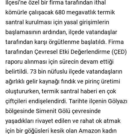
İlçesi’ne özel bir firma tarafından ithal
kömürle çalışacak 680 megavatlık termik
santral kurulması için yasal girişimlerin
başlamasının ardından, ilçede vatandaşlar
tarafından karşı örgütlenme başlatıldı. Firma
tarafından Çevresel Etki Değerlendirme (ÇED)
raporu alınması için sürecin devam ettiği
belirtildi. 73 bin nüfuslu ilçede vatandaşların
ağırlıklı gelir kaynağı fındık ve pirinç üretimi
oluştururken, termik santral haberi en çok
çiftçileri endişelendirdi. Tarihte ilçenin Gölyazı
bölgesinde Simenit Gölü çevresinde
yaşadıkları rivayet edilen ve rahat ok atmak
için bir göğüsleri kesik olan Amazon kadın