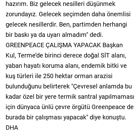
hazırım. Biz gelecek nesilleri düşünmek
zorundayız. Gelecek seçimden daha önemlisi
gelecek nesillerdir. Ben, partimden herhangi
bir baskı ya da uyarı almadım" dedi.
GREENPEACE ÇALIŞMA YAPACAK Başkan
Kul, Terme’de birinci derece doğal SİT alanı,
yaban hayatı koruma alanı, endemik bitki ve
kuş türleri ile 250 hektar orman arazisi
bulunduğunu belirterek "Çevresel anlamda bu
kadar özel bir yere termik santral yapılmaması
için dünyaca ünlü çevre örgütü Greenpeace de
burada bir çalışması yapacak" diye konuştu.
DHA