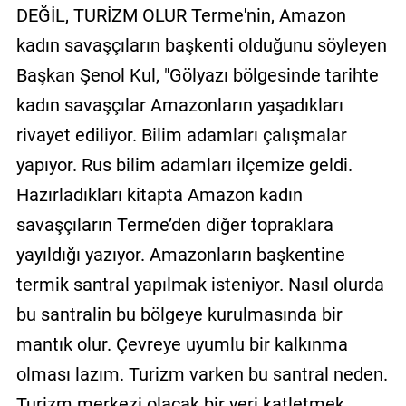
DEĞİL, TURİZM OLUR Terme'nin, Amazon
kadın savaşçıların başkenti olduğunu söyleyen
Başkan Şenol Kul, "Gölyazı bölgesinde tarihte
kadın savaşçılar Amazonların yaşadıkları
rivayet ediliyor. Bilim adamları çalışmalar
yapıyor. Rus bilim adamları ilçemize geldi.
Hazırladıkları kitapta Amazon kadın
savaşçıların Terme’den diğer topraklara
yayıldığı yazıyor. Amazonların başkentine
termik santral yapılmak isteniyor. Nasıl olurda
bu santralin bu bölgeye kurulmasında bir
mantık olur. Çevreye uyumlu bir kalkınma
olması lazım. Turizm varken bu santral neden.
Turizm merkezi olacak bir yeri katletmek