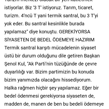
istiyorlar. Biz '3 T' istiyoruz. Tarım, ticaret,
turizm. 4’ncü T yani termik santral, bu 3 T’yi
yok eder. Bu santral kesinlikle burada
yapılamaz" diye konuştu. GEREKİYORSA
SİYASETEN DE BEDEL ÖDEMEYE HAZIRIM
Termik santral karşıtı mücadelenin siyaset
üstü bir durum olduğunu dile getiren Başkan
Şenol Kul, "Ak Parti’nin tüzüğünde de çevre
duyarlılığı var. Bizim partimizin bu konuda
bizim yanımızda olacağını hissediyorum.
Halka rağmen hiçbir şey yapılamaz. Eğer bir
bedel ödenmesi gerekiyorsa siyaseten de,
madden de, manen de ben bu bedeli ödemeye