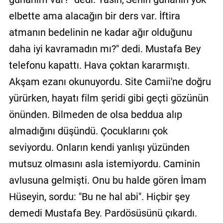
elbette ama alacağın bir ders var. İftira
atmanın bedelinin ne kadar ağır olduğunu
daha iyi kavramadın mı?" dedi. Mustafa Bey
telefonu kapattı. Hava çoktan kararmıştı.
Akşam ezanı okunuyordu. Site Camii'ne doğru
yürürken, hayatı film şeridi gibi geçti gözünün
önünden. Bilmeden de olsa beddua alıp
almadığını düşündü. Çocuklarını çok
seviyordu. Onların kendi yanlışı yüzünden
mutsuz olmasını asla istemiyordu. Caminin
avlusuna gelmişti. Onu bu halde gören İmam
Hüseyin, sordu: "Bu ne hal abi". Hiçbir şey
demedi Mustafa Bey. Pardösüsünü çıkardı.