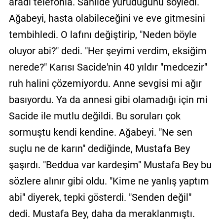
aradı telefonla. Sahilde yürüdüğünü söyledi.
Ağabeyi, hasta olabileceğini ve eve gitmesini
tembihledi. O lafını değiştirip, "Neden böyle
oluyor abi?" dedi. "Her şeyimi verdim, eksiğim
nerede?" Karısı Sacide'nin 40 yıldır "medcezir"
ruh halini çözemiyordu. Anne sevgisi mi ağır
basıyordu. Ya da annesi gibi olamadığı için mi
Sacide ile mutlu değildi. Bu soruları çok
sormuştu kendi kendine. Ağabeyi. "Ne sen
suçlu ne de karın" dediğinde, Mustafa Bey
şaşırdı. "Beddua var kardeşim" Mustafa Bey bu
sözlere alınır gibi oldu. "Kime ne yanlış yaptım
abi" diyerek, tepki gösterdi. "Senden değil"
dedi. Mustafa Bey, daha da meraklanmıştı.