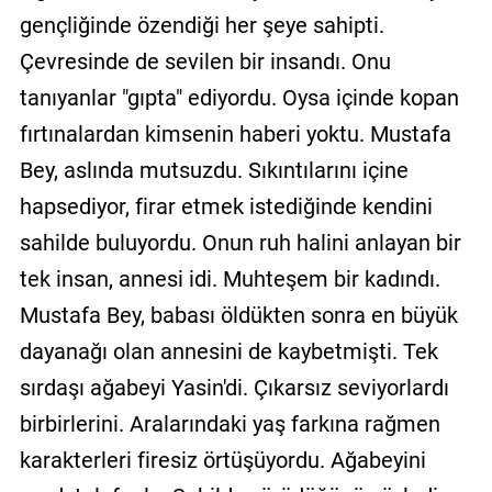
gençliğinde özendiği her şeye sahipti.
Çevresinde de sevilen bir insandı. Onu
tanıyanlar "gıpta" ediyordu. Oysa içinde kopan
fırtınalardan kimsenin haberi yoktu. Mustafa
Bey, aslında mutsuzdu. Sıkıntılarını içine
hapsediyor, firar etmek istediğinde kendini
sahilde buluyordu. Onun ruh halini anlayan bir
tek insan, annesi idi. Muhteşem bir kadındı.
Mustafa Bey, babası öldükten sonra en büyük
dayanağı olan annesini de kaybetmişti. Tek
sırdaşı ağabeyi Yasin'di. Çıkarsız seviyorlardı
birbirlerini. Aralarındaki yaş farkına rağmen
karakterleri firesiz örtüşüyordu. Ağabeyini