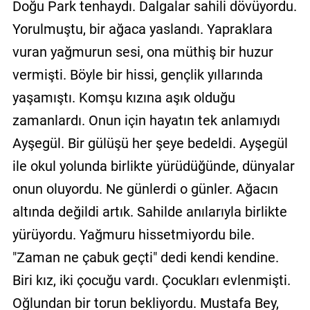
Doğu Park tenhaydı. Dalgalar sahili dövüyordu.
Yorulmuştu, bir ağaca yaslandı. Yapraklara
vuran yağmurun sesi, ona müthiş bir huzur
vermişti. Böyle bir hissi, gençlik yıllarında
yaşamıştı. Komşu kızına aşık olduğu
zamanlardı. Onun için hayatın tek anlamıydı
Ayşegül. Bir gülüşü her şeye bedeldi. Ayşegül
ile okul yolunda birlikte yürüdüğünde, dünyalar
onun oluyordu. Ne günlerdi o günler. Ağacın
altında değildi artık. Sahilde anılarıyla birlikte
yürüyordu. Yağmuru hissetmiyordu bile.
"Zaman ne çabuk geçti" dedi kendi kendine.
Biri kız, iki çocuğu vardı. Çocukları evlenmişti.
Oğlundan bir torun bekliyordu. Mustafa Bey,