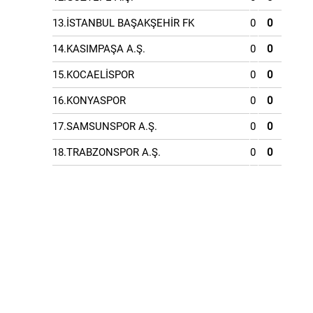
13.İSTANBUL BAŞAKŞEHİR FK
0
0
14.KASIMPAŞA A.Ş.
0
0
15.KOCAELİSPOR
0
0
16.KONYASPOR
0
0
17.SAMSUNSPOR A.Ş.
0
0
18.TRABZONSPOR A.Ş.
0
0