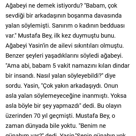
Ağabeyi ne demek istiyordu? "Babam, çok
sevdiği bir arkadaşının boşanma davasında
yalan söylemişti. Sanırım o kadının bedduası
var." Mustafa Bey, ilk kez duymuştu bunu.
Ağabeyi Yasin'in de ailevi sıkıntıları olmuştu.
Benzer şeyleri yaşadıklarını söyledi ağabeyi.
"Ama abi, babam 5 vakit namazını kılan dindar
bir insandı. Nasıl yalan söyleyebildi?" diye
sordu. Yasin, "Çok yakın arkadaşıydı. Onun
asla yalan söylemeyeceğine inanmıştı. Yoksa
asla böyle bir şey yapmazdı" dedi. Bu olayın
üzerinden 70 yıl geçmişti. Mustafa Bey, o
zaman dünyada bile yoktu. "Benim ne
günahım var?" dedi. Yasin,"Senin günahın yok