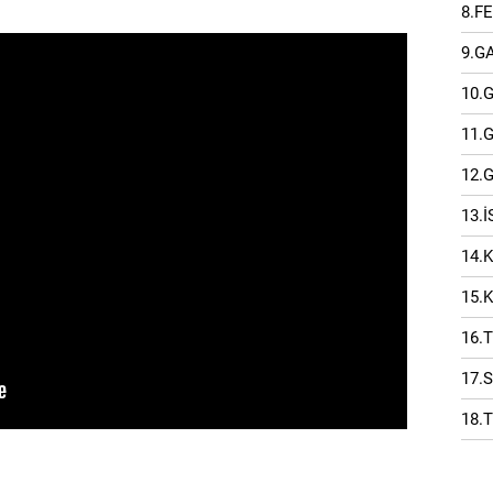
8.F
9.G
10.
11.
12.
13.
14.
15.
16.
17.
18.