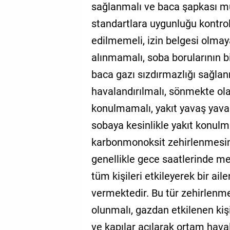
sağlanmalı ve baca şapkası mut
standartlara uygunluğu kontrol
edilmemeli, izin belgesi olmay
alınmamalı, soba borularının bi
baca gazı sızdırmazlığı sağlan
havalandırılmalı, sönmekte ol
konulmamalı, yakıt yavaş yava
sobaya kesinlikle yakıt konul
karbonmonoksit zehirlenmesini
genellikle gece saatlerinde 
tüm kişileri etkileyerek bir ai
vermektedir. Bu tür zehirlenme
olunmalı, gazdan etkilenen kiş
ve kapılar açılarak ortam haval