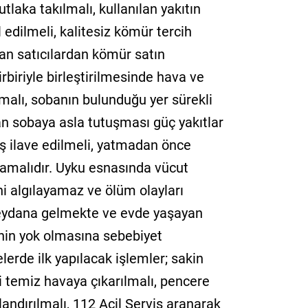
laka takılmalı, kullanılan yakıtın
 edilmeli, kalitesiz kömür tercih
an satıcılardan kömür satın
rbiriyle birleştirilmesinde hava ve
malı, sobanın bulunduğu yer sürekli
an sobaya asla tutuşması güç yakıtlar
ş ilave edilmeli, yatmadan önce
mamalıdır. Uyku esnasında vücut
 algılayamaz ve ölüm olayları
meydana gelmekte ve evde yaşayan
lenin yok olmasına sebebiyet
lerde ilk yapılacak işlemler; sakin
i temiz havaya çıkarılmalı, pencere
andırılmalı, 112 Acil Servis aranarak