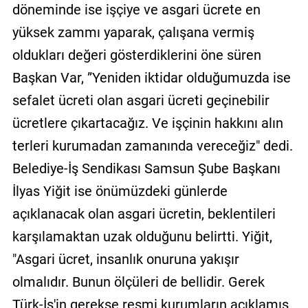
döneminde ise işçiye ve asgari ücrete en
yüksek zammı yaparak, çalışana vermiş
oldukları değeri gösterdiklerini öne süren
Başkan Var, ”Yeniden iktidar olduğumuzda ise
sefalet ücreti olan asgari ücreti geçinebilir
ücretlere çıkartacağız. Ve işçinin hakkını alın
terleri kurumadan zamanında vereceğiz" dedi.
Belediye-İş Sendikası Samsun Şube Başkanı
İlyas Yiğit ise önümüzdeki günlerde
açıklanacak olan asgari ücretin, beklentileri
karşılamaktan uzak olduğunu belirtti. Yiğit,
"Asgari ücret, insanlık onuruna yakışır
olmalıdır. Bunun ölçüleri de bellidir. Gerek
Türk-İş'in gerekse resmi kurumların açıklamış